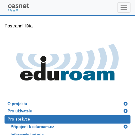
www.eduroam.cz
Postranní lišta
O projektu
Pro uživatele
Pro správce
Připojení k eduroam.cz
Informační zdroje