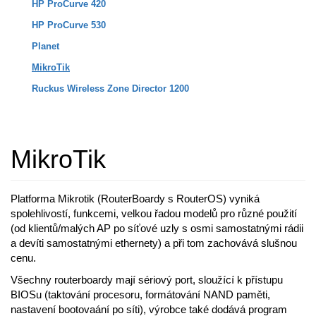
HP ProCurve 420
HP ProCurve 530
Planet
MikroTik
Ruckus Wireless Zone Director 1200
MikroTik
Platforma Mikrotik (RouterBoardy s RouterOS) vyniká
spolehlivostí, funkcemi, velkou řadou modelů pro různé použití
(od klientů/malých AP po síťové uzly s osmi samostatnými rádii
a devíti samostatnými ethernety) a při tom zachovává slušnou
cenu.
Všechny routerboardy mají sériový port, sloužící k přístupu
BIOSu (taktování procesoru, formátování NAND paměti,
nastavení bootovaání po síti), výrobce také dodává program