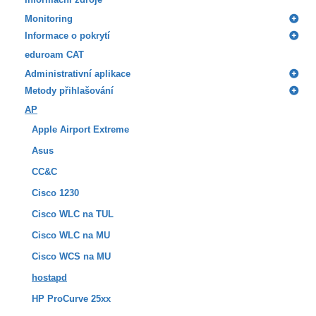
Monitoring
Informace o pokrytí
eduroam CAT
Administrativní aplikace
Metody přihlašování
AP
Apple Airport Extreme
Asus
CC&C
Cisco 1230
Cisco WLC na TUL
Cisco WLC na MU
Cisco WCS na MU
hostapd
HP ProCurve 25xx