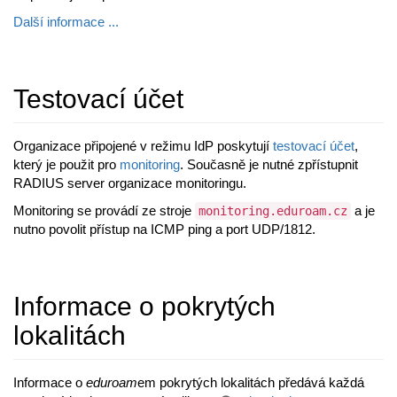
Další informace ...
Testovací účet
Organizace připojené v režimu IdP poskytují
testovací účet
,
který je použit pro
monitoring
. Současně je nutné zpřístupnit
RADIUS server organizace monitoringu.
Monitoring se provádí ze stroje
a je
monitoring.eduroam.cz
nutno povolit přístup na ICMP ping a port UDP/1812.
Informace o pokrytých
lokalitách
Informace o
eduroam
em pokrytých lokalitách předává každá