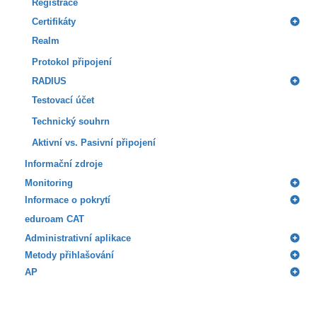
Registrace
Certifikáty
Realm
Protokol připojení
RADIUS
Testovací účet
Technický souhrn
Aktivní vs. Pasivní připojení
Informační zdroje
Monitoring
Informace o pokrytí
eduroam CAT
Administrativní aplikace
Metody přihlašování
AP