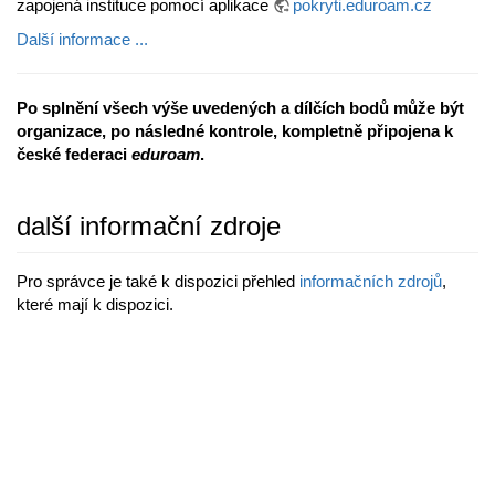
zapojená instituce pomocí aplikace
pokryti.eduroam.cz
Další informace ...
Po splnění všech výše uvedených a dílčích bodů může být
organizace, po následné kontrole, kompletně připojena k
české federaci
eduroam
.
další informační zdroje
Pro správce je také k dispozici přehled
informačních zdrojů
,
které mají k dispozici.