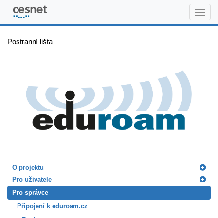
www.eduroam.cz
Postranní lišta
O projektu
Pro uživatele
Pro správce
Připojení k eduroam.cz