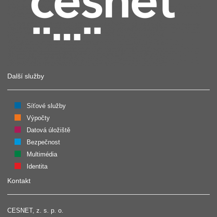
Další služby
Síťové služby
Výpočty
Datová úložiště
Bezpečnost
Multimédia
Identita
Kontakt
CESNET, z. s. p. o.