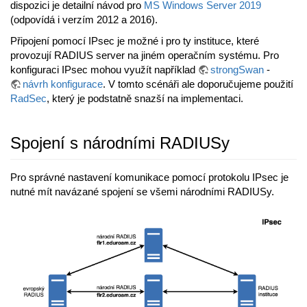
dispozici je detailní návod pro
MS Windows Server 2019
(odpovídá i verzím 2012 a 2016).
Připojení pomocí IPsec je možné i pro ty instituce, které
provozují RADIUS server na jiném operačním systému. Pro
konfiguraci IPsec mohou využít například
strongSwan
-
návrh konfigurace
. V tomto scénáři ale doporučujeme použití
RadSec
, který je podstatně snazší na implementaci.
Spojení s národními RADIUSy
Pro správné nastavení komunikace pomocí protokolu IPsec je
nutné mít navázané spojení se všemi národními RADIUSy.