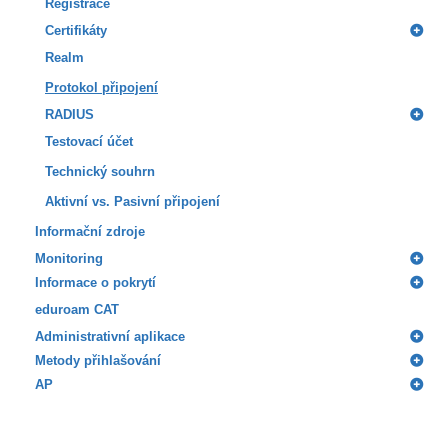
Registrace
Certifikáty
Realm
Protokol připojení
RADIUS
Testovací účet
Technický souhrn
Aktivní vs. Pasivní připojení
Informační zdroje
Monitoring
Informace o pokrytí
eduroam CAT
Administrativní aplikace
Metody přihlašování
AP