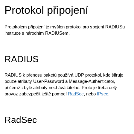
Protokol připojení
Protokolem připojení je myšlen protokol pro spojení RADIUSu
instituce s národním RADIUSem.
RADIUS
RADIUS k přenosu paketů používá UDP protokol, kde šifruje
pouze atributy User-Password a Message-Authenticator,
přičemž zbylé atributy nechává čitelné. Proto je třeba celý
provoz zabezpečit ještě pomocí
RadSec
, nebo
IPsec
.
RadSec