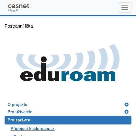
www.eduroam.cz
Postranní lišta
O projektu
Pro uživatele
Pro správce
Připojení k eduroam.cz