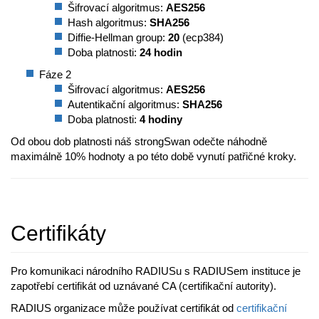
Šifrovací algoritmus:
AES256
Hash algoritmus:
SHA256
Diffie-Hellman group:
20
(ecp384)
Doba platnosti:
24 hodin
Fáze 2
Šifrovací algoritmus:
AES256
Autentikační algoritmus:
SHA256
Doba platnosti:
4 hodiny
Od obou dob platnosti náš strongSwan odečte náhodně
maximálně 10% hodnoty a po této době vynutí patřičné kroky.
Certifikáty
Pro komunikaci národního RADIUSu s RADIUSem instituce je
zapotřebí certifikát od uznávané CA (certifikační autority).
RADIUS organizace může používat certifikát od
certifikační