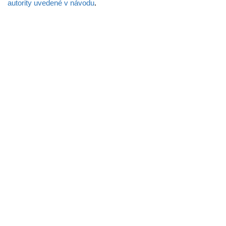
autority uvedené v návodu
.