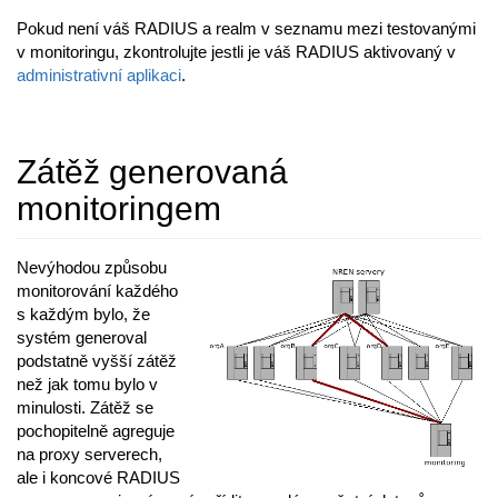
Pokud není váš RADIUS a realm v seznamu mezi testovanými
v monitoringu, zkontrolujte jestli je váš RADIUS aktivovaný v
administrativní aplikaci
.
Zátěž generovaná
monitoringem
Nevýhodou způsobu
monitorování každého
s každým bylo, že
systém generoval
podstatně vyšší zátěž
než jak tomu bylo v
minulosti. Zátěž se
pochopitelně agreguje
na proxy serverech,
ale i koncové RADIUS