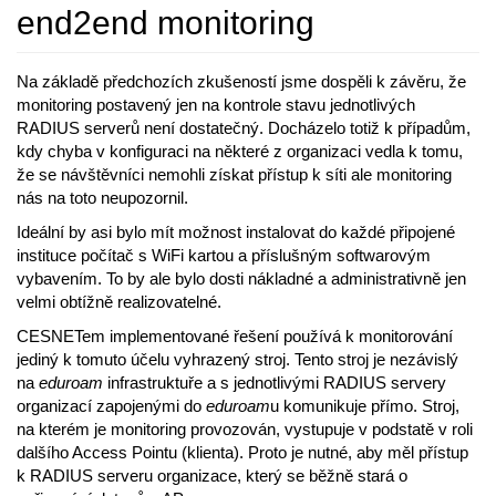
end2end monitoring
Na základě předchozích zkušeností jsme dospěli k závěru, že
monitoring postavený jen na kontrole stavu jednotlivých
RADIUS serverů není dostatečný. Docházelo totiž k případům,
kdy chyba v konfiguraci na některé z organizaci vedla k tomu,
že se návštěvníci nemohli získat přístup k síti ale monitoring
nás na toto neupozornil.
Ideální by asi bylo mít možnost instalovat do každé připojené
instituce počítač s WiFi kartou a příslušným softwarovým
vybavením. To by ale bylo dosti nákladné a administrativně jen
velmi obtížně realizovatelné.
CESNETem implementované řešení používá k monitorování
jediný k tomuto účelu vyhrazený stroj. Tento stroj je nezávislý
na
eduroam
infrastruktuře a s jednotlivými RADIUS servery
organizací zapojenými do
eduroam
u komunikuje přímo. Stroj,
na kterém je monitoring provozován, vystupuje v podstatě v roli
dalšího Access Pointu (klienta). Proto je nutné, aby měl přístup
k RADIUS serveru organizace, který se běžně stará o