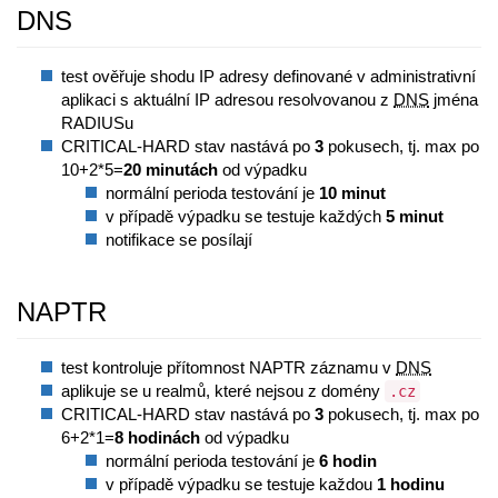
DNS
test ověřuje shodu IP adresy definované v administrativní
aplikaci s aktuální IP adresou resolvovanou z
DNS
jména
RADIUSu
CRITICAL-HARD stav nastává po
3
pokusech, tj. max po
10+2*5=
20 minutách
od výpadku
normální perioda testování je
10 minut
v případě výpadku se testuje každých
5 minut
notifikace se posílají
NAPTR
test kontroluje přítomnost NAPTR záznamu v
DNS
aplikuje se u realmů, které nejsou z domény
.cz
CRITICAL-HARD stav nastává po
3
pokusech, tj. max po
6+2*1=
8 hodinách
od výpadku
normální perioda testování je
6 hodin
v případě výpadku se testuje každou
1 hodinu