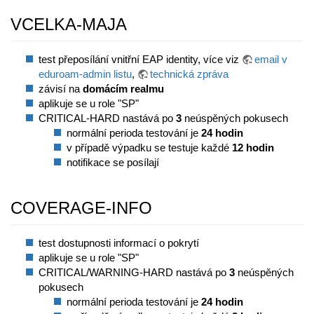
VCELKA-MAJA
test přeposílání vnitřní EAP identity, více viz
email v
eduroam-admin listu
,
technická zpráva
závisí na
domácím realmu
aplikuje se u role "SP"
CRITICAL-HARD nastává po
3
neúspěných pokusech
normální perioda testování je
24 hodin
v případě výpadku se testuje každé
12 hodin
notifikace se posílají
COVERAGE-INFO
test dostupnosti informací o pokrytí
aplikuje se u role "SP"
CRITICAL/WARNING-HARD nastává po
3
neúspěných
pokusech
normální perioda testování je
24 hodin