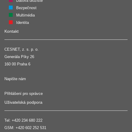
Datová úložiště
Bezpečnost
Multimédia
Identita
Kontakt
CESNET, z. s. p. o.
Generála Píky 26
160 00 Praha 6
Napište nám
Přihlášení pro správce
Uživatelská podpora
Tel:
+420 234 680 222
GSM:
+420 602 252 531