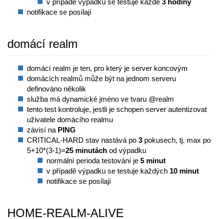
v případě výpadku se testuje každé
3 hodiny
notifikace se posílají
domácí realm
domácí realm je ten, pro který je server koncovým
domácích realmů může být na jednom serveru
definováno několik
služba má dynamické jméno ve tvaru @realm
tento test kontroluje, jestli je schopen server autentizovat
uživatele domácího realmu
závisí na
PING
CRITICAL-HARD stav nastává po
3
pokusech, tj. max po
5+10*(3-1)=
25 minutách
od výpadku
normální perioda testování je
5 minut
v případě výpadku se testuje každých
10 minut
notifikace se posílají
HOME-REALM-ALIVE