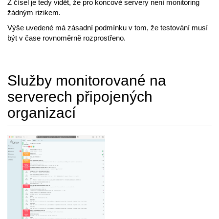
Z čísel je tedy vidět, že pro koncové servery není monitoring
žádným rizikem.
Výše uvedené má zásadní podmínku v tom, že testování musí
být v čase rovnoměrně rozprostřeno.
Služby monitorované na
serverech připojených
organizací