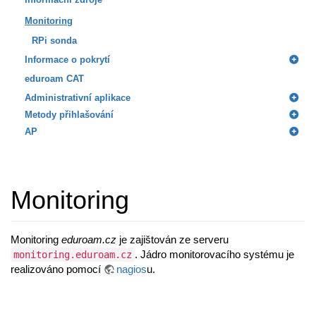
Monitoring
RPi sonda
Informace o pokrytí
eduroam CAT
Administrativní aplikace
Metody přihlašování
AP
Monitoring
Monitoring
eduroam.cz
je zajištován ze serveru
. Jádro monitorovacího systému je
monitoring.eduroam.cz
realizováno pomocí
nagios
u.