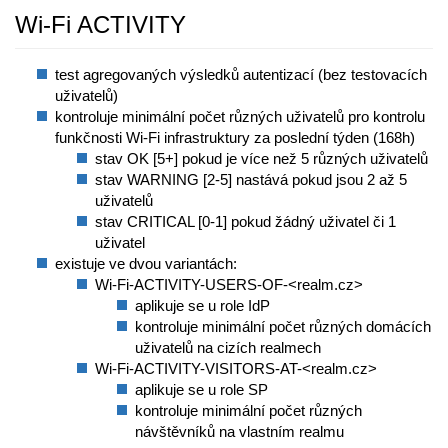
Wi-Fi ACTIVITY
test agregovaných výsledků autentizací (bez testovacích
uživatelů)
kontroluje minimální počet různých uživatelů pro kontrolu
funkčnosti Wi-Fi infrastruktury za poslední týden (168h)
stav OK [5+] pokud je více než 5 různých uživatelů
stav WARNING [2-5] nastává pokud jsou 2 až 5
uživatelů
stav CRITICAL [0-1] pokud žádný uživatel či 1
uživatel
existuje ve dvou variantách:
Wi-Fi-ACTIVITY-USERS-OF-<realm.cz>
aplikuje se u role IdP
kontroluje minimální počet různých domácích
uživatelů na cizích realmech
Wi-Fi-ACTIVITY-VISITORS-AT-<realm.cz>
aplikuje se u role SP
kontroluje minimální počet různých
návštěvníků na vlastním realmu