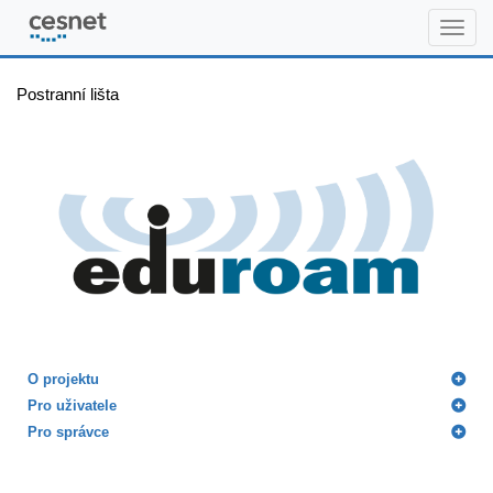
www.eduroam.cz
Postranní lišta
O projektu
Pro uživatele
Pro správce